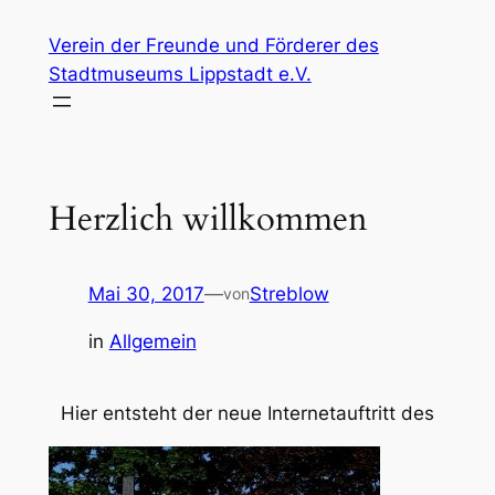
Zum
Verein der Freunde und Förderer des
Inhalt
Stadtmuseums Lippstadt e.V.
springen
Herzlich willkommen
Mai 30, 2017
—
Streblow
von
in
Allgemein
Hier entsteht der neue Internetauftritt des