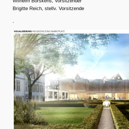
Wilhelm Börskens, Vorsitzender
Brigitte Reich, stellv. Vorsitzende
.