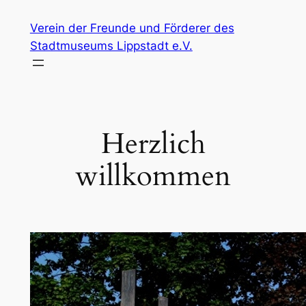
Zum
Verein der Freunde und Förderer des
Inhalt
Stadtmuseums Lippstadt e.V.
springen
Herzlich
willkommen