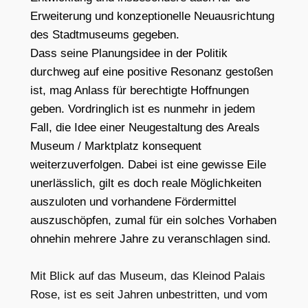
Erweiterung und konzeptionelle Neuausrichtung
des Stadtmuseums gegeben.
Dass seine Planungsidee in der Politik
durchweg auf eine positive
Resonanz gestoßen
ist, mag Anlass für berechtigte Hoffnungen
geben. Vordringlich ist es nunmehr in jedem
Fall, die Idee einer Neugestaltung des Areals
Museum / Marktplatz konsequent
weiterzuverfolgen.
Dabei ist eine gewisse Eile
unerlässlich, gilt es doch reale Möglichkeiten
auszuloten und vorhandene Fördermittel
auszuschöpfen, zumal für ein solches Vorhaben
ohnehin mehrere Jahre zu veranschlagen sind.
Mit Blick auf das Museum, das Kleinod Palais
Rose, ist es seit Jahren unbestritten, und vom