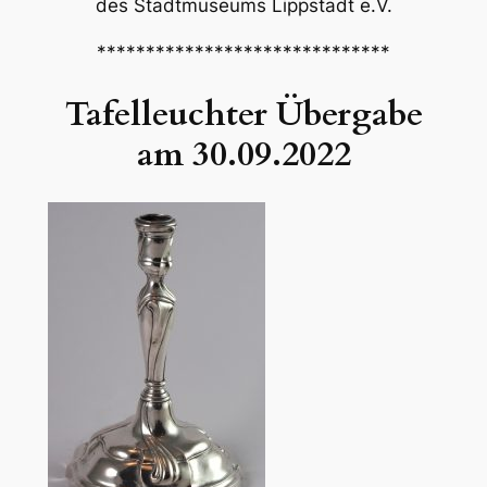
des Stadtmuseums Lippstadt e.V.
******************************
Tafelleuchter Übergabe
am 30.09.2022