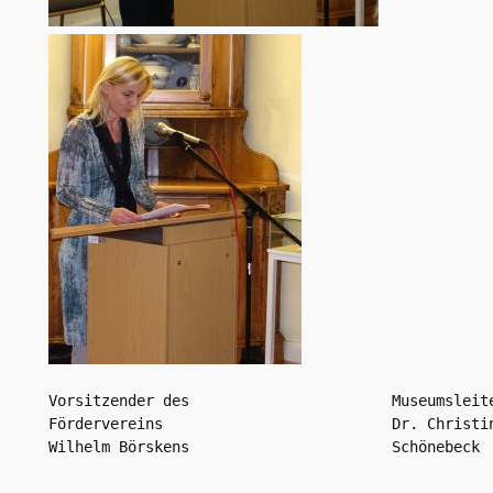
Vorsitzender des                       Museumsleite
Fördervereins                          Dr. Christin
Wilhelm Börskens                       Schönebeck
